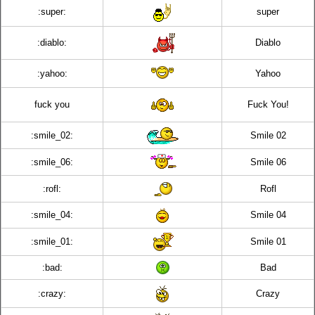
:super:
super
:diablo:
Diablo
:yahoo:
Yahoo
fuck you
Fuck You!
:smile_02:
Smile 02
:smile_06:
Smile 06
:rofl:
Rofl
:smile_04:
Smile 04
:smile_01:
Smile 01
:bad:
Bad
:crazy:
Crazy