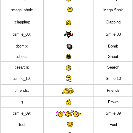
:mega_shok:
Mega Shok
:clapping:
Clapping
:smile_03:
Smile 03
:bomb:
Bomb
:shout:
Shout
:search:
Search
:smile_10:
Smile 10
:friends:
Friends
:(
Frown
:smile_09:
Smile 09
:fool:
Fool