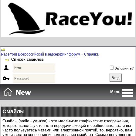
RaceYou! Всероссийский виндсерфинг форум
Справка
>
Список смайлов

Запомнить?

Menu
Смайлы
Смайлы (smile - улыбка) - это маленькие графические изображения,
которые используются для передачи эмоций в сообщениях. Если вы
часто пользуетесь чатами или электронной почтой, то, вероятно, вам
уже известна концепция использования смайлов. Самые популярные