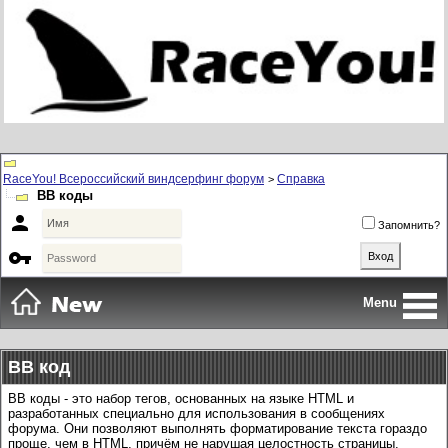
RaceYou! Всероссийский виндсерфинг форум
Справка
>
BB коды

Запомнить?

Menu
BB код
BB коды - это набор тегов, основанных на языке HTML и
разработанных специально для использования в сообщениях
форума. Они позволяют выполнять форматирование текста гораздо
проще, чем в HTML, причём не нарушая целостность страницы.