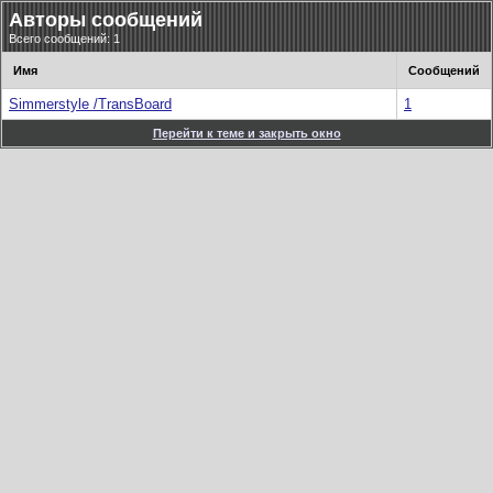
Авторы сообщений
Всего сообщений: 1
Имя
Сообщений
Simmerstyle /TransBoard
1
Перейти к теме и закрыть окно