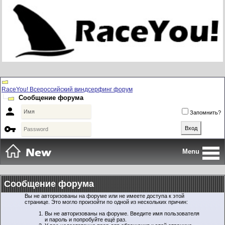
RaceYou! Всероссийский виндсерфинг форум
Сообщение форума

Запомнить?

Menu
Сообщение форума
Вы не авторизованы на форуме или не имеете доступа к этой
странице. Это могло произойти по одной из нескольких причин:
Вы не авторизованы на форуме. Введите имя пользователя
и пароль и попробуйте ещё раз.