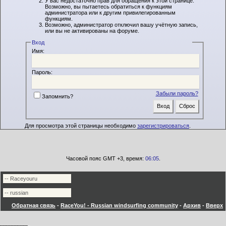
У вас недостаточно прав для обращения к этой странице.
Возможно, вы пытаетесь обратиться к функциям
администратора или к другим привилегированным
функциям.
Возможно, администратор отключил вашу учётную запись,
или вы не активированы на форуме.
Вход
Имя:
Пароль:
Забыли пароль?
Запомнить?
Для просмотра этой страницы необходимо
зарегистрироваться
.
Часовой пояс GMT +3, время:
06:05
.
Обратная связь
-
RaceYou! - Russian windsurfing community
-
Архив
-
Вверх