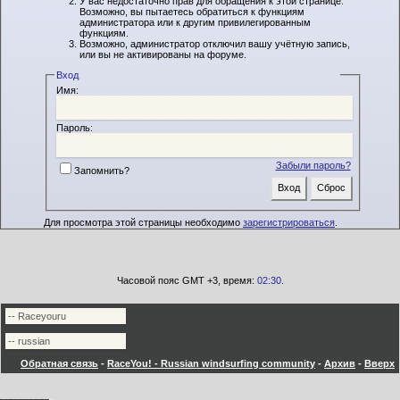
У вас недостаточно прав для обращения к этой странице.
Возможно, вы пытаетесь обратиться к функциям
администратора или к другим привилегированным
функциям.
Возможно, администратор отключил вашу учётную запись,
или вы не активированы на форуме.
Вход
Имя:
Пароль:
Забыли пароль?
Запомнить?
Для просмотра этой страницы необходимо
зарегистрироваться
.
Часовой пояс GMT +3, время:
02:30
.
Обратная связь
-
RaceYou! - Russian windsurfing community
-
Архив
-
Вверх