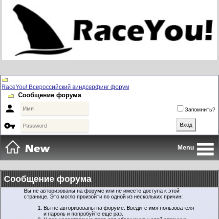
RaceYou! Всероссийский виндсерфинг форум
Сообщение форума

Запомнить?

Menu
Сообщение форума
Вы не авторизованы на форуме или не имеете доступа к этой
странице. Это могло произойти по одной из нескольких причин:
Вы не авторизованы на форуме. Введите имя пользователя
и пароль и попробуйте ещё раз.