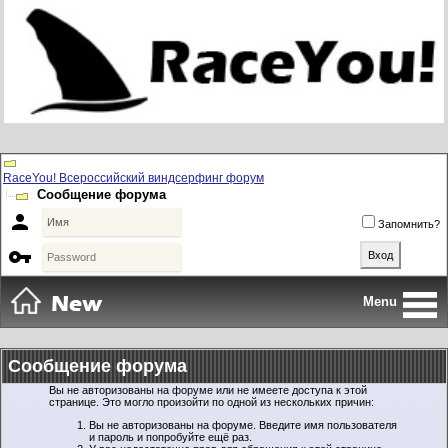
RaceYou! Всероссийский виндсерфинг форум
Сообщение форума

Запомнить?

Menu
Сообщение форума
Вы не авторизованы на форуме или не имеете доступа к этой
странице. Это могло произойти по одной из нескольких причин:
Вы не авторизованы на форуме. Введите имя пользователя
и пароль и попробуйте ещё раз.