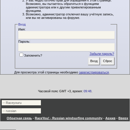
У вас недостаточно прав для обращения к этой странице.
Возможно, вы пытаетесь обратиться к функциям
администратора или к другим привилегированным
функциям.
Возможно, администратор отключил вашу учётную запись,
или вы не активированы на форуме.
Вход
Имя:
Пароль:
Забыли пароль?
Запомнить?
Для просмотра этой страницы необходимо
зарегистрироваться
.
Часовой пояс GMT +3, время:
09:48
.
Обратная связь
-
RaceYou! - Russian windsurfing community
-
Архив
-
Вверх