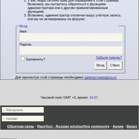
У вас недостаточно прав для обращения к этой странице.
Возможно, вы пытаетесь обратиться к функциям
администратора или к другим привилегированным
функциям.
Возможно, администратор отключил вашу учётную запись,
или вы не активированы на форуме.
Вход
Имя:
Пароль:
Забыли пароль?
Запомнить?
Для просмотра этой страницы необходимо
зарегистрироваться
.
Часовой пояс GMT +3, время:
16:07
.
Обратная связь
-
RaceYou! - Russian windsurfing community
-
Архив
-
Вверх