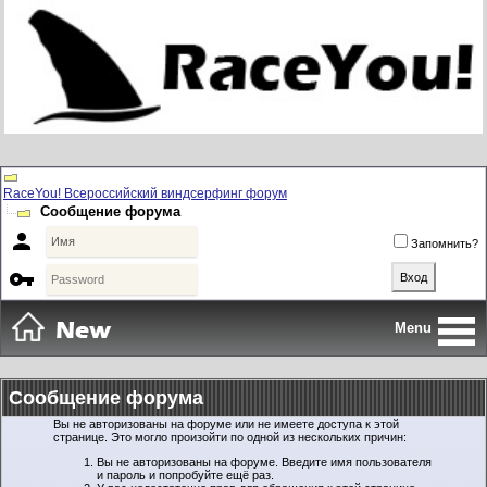
RaceYou! Всероссийский виндсерфинг форум
Сообщение форума

Запомнить?

Menu
Сообщение форума
Вы не авторизованы на форуме или не имеете доступа к этой
странице. Это могло произойти по одной из нескольких причин:
Вы не авторизованы на форуме. Введите имя пользователя
и пароль и попробуйте ещё раз.