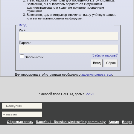
У вас недостаточно прав для обращения к этой странице.
Возможно, вы пытаетесь обратиться к функциям
администратора или к другим привилегированным
функциям.
Возможно, администратор отключил вашу учётную запись,
или вы не активированы на форуме.
Вход
Имя:
Пароль:
Забыли пароль?
Запомнить?
Для просмотра этой страницы необходимо
зарегистрироваться
.
Часовой пояс GMT +3, время:
22:22
.
Обратная связь
-
RaceYou! - Russian windsurfing community
-
Архив
-
Вверх