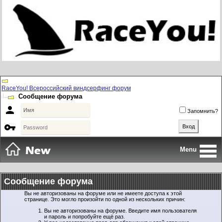
RaceYou! Всероссийский виндсерфинг форум
Сообщение форума

Запомнить?

Menu
Сообщение форума
Вы не авторизованы на форуме или не имеете доступа к этой
странице. Это могло произойти по одной из нескольких причин:
Вы не авторизованы на форуме. Введите имя пользователя
и пароль и попробуйте ещё раз.