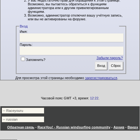
У вас недостаточно прав для обращения к этой странице.
Возможно, вы пытаетесь обратиться к функциям
администратора или к другим привилегированным
функциям.
Возможно, администратор отключил вашу учётную запись,
или вы не активированы на форуме.
Вход
Имя:
Пароль:
Забыли пароль?
Запомнить?
Для просмотра этой страницы необходимо
зарегистрироваться
.
Часовой пояс GMT +3, время:
12:22
.
Обратная связь
-
RaceYou! - Russian windsurfing community
-
Архив
-
Вверх