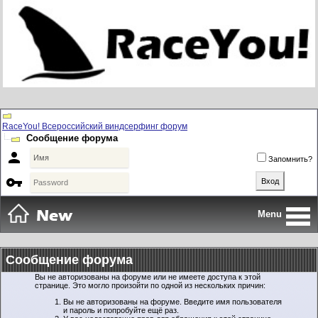
RaceYou! Всероссийский виндсерфинг форум
Сообщение форума

Запомнить?

Menu
Сообщение форума
Вы не авторизованы на форуме или не имеете доступа к этой
странице. Это могло произойти по одной из нескольких причин:
Вы не авторизованы на форуме. Введите имя пользователя
и пароль и попробуйте ещё раз.