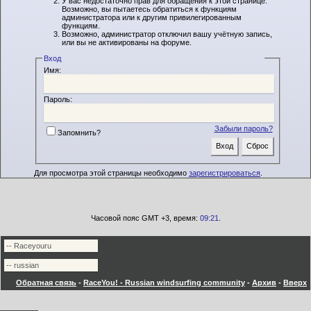
У вас недостаточно прав для обращения к этой странице.
Возможно, вы пытаетесь обратиться к функциям
администратора или к другим привилегированным
функциям.
Возможно, администратор отключил вашу учётную запись,
или вы не активированы на форуме.
Вход
Имя:
Пароль:
Забыли пароль?
Запомнить?
Для просмотра этой страницы необходимо
зарегистрироваться
.
Часовой пояс GMT +3, время:
09:21
.
Обратная связь
-
RaceYou! - Russian windsurfing community
-
Архив
-
Вверх