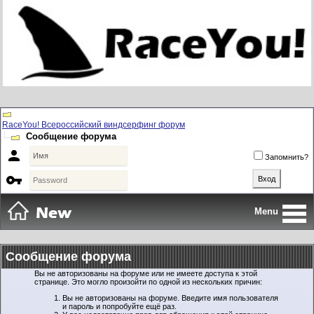
RaceYou! Всероссийский виндсерфинг форум
Сообщение форума

Запомнить?

Menu
Сообщение форума
Вы не авторизованы на форуме или не имеете доступа к этой
странице. Это могло произойти по одной из нескольких причин:
Вы не авторизованы на форуме. Введите имя пользователя
и пароль и попробуйте ещё раз.