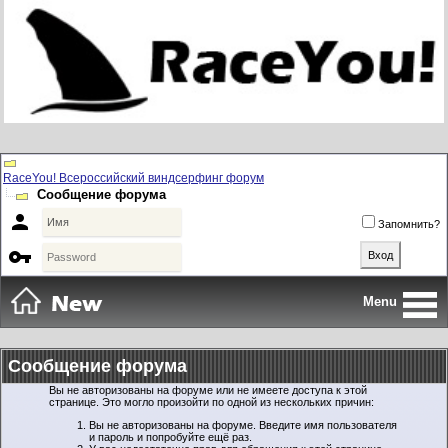
RaceYou! Всероссийский виндсерфинг форум
Сообщение форума

Запомнить?

Menu
Сообщение форума
Вы не авторизованы на форуме или не имеете доступа к этой
странице. Это могло произойти по одной из нескольких причин:
Вы не авторизованы на форуме. Введите имя пользователя
и пароль и попробуйте ещё раз.