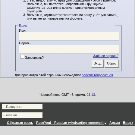
У вас недостаточно прав для обращения к этой странице.
Возможно, вы пытаетесь обратиться к функциям
администратора или к другим привилегированным
функциям.
Возможно, администратор отключил вашу учётную запись,
или вы не активированы на форуме.
Вход
Имя:
Пароль:
Забыли пароль?
Запомнить?
Для просмотра этой страницы необходимо
зарегистрироваться
.
Часовой пояс GMT +3, время:
21:13
.
Обратная связь
-
RaceYou! - Russian windsurfing community
-
Архив
-
Вверх