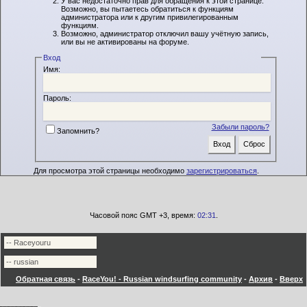
У вас недостаточно прав для обращения к этой странице.
Возможно, вы пытаетесь обратиться к функциям
администратора или к другим привилегированным
функциям.
Возможно, администратор отключил вашу учётную запись,
или вы не активированы на форуме.
Вход
Имя:
Пароль:
Забыли пароль?
Запомнить?
Для просмотра этой страницы необходимо
зарегистрироваться
.
Часовой пояс GMT +3, время:
02:31
.
Обратная связь
-
RaceYou! - Russian windsurfing community
-
Архив
-
Вверх