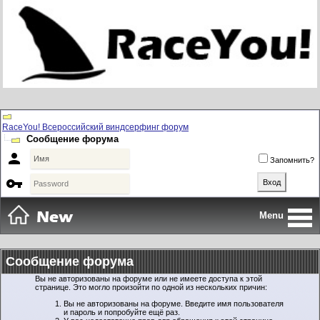
RaceYou! Всероссийский виндсерфинг форум
Сообщение форума

Запомнить?

Menu
Сообщение форума
Вы не авторизованы на форуме или не имеете доступа к этой
странице. Это могло произойти по одной из нескольких причин:
Вы не авторизованы на форуме. Введите имя пользователя
и пароль и попробуйте ещё раз.