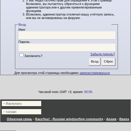
У вас недостаточно прав для обращения к этой странице.
Возможно, вы пытаетесь обратиться к функциям
администратора или к другим привилегированным
функциям.
Возможно, администратор отключил вашу учётную запись,
или вы не активированы на форуме.
Вход
Имя:
Пароль:
Забыли пароль?
Запомнить?
Для просмотра этой страницы необходимо
зарегистрироваться
.
Часовой пояс GMT +3, время:
05:05
.
Обратная связь
-
RaceYou! - Russian windsurfing community
-
Архив
-
Вверх