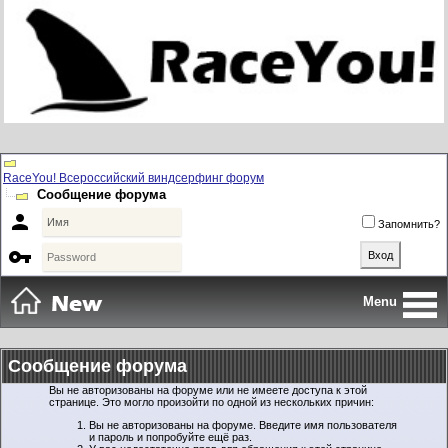
RaceYou! Всероссийский виндсерфинг форум
Сообщение форума

Запомнить?

Menu
Сообщение форума
Вы не авторизованы на форуме или не имеете доступа к этой
странице. Это могло произойти по одной из нескольких причин:
Вы не авторизованы на форуме. Введите имя пользователя
и пароль и попробуйте ещё раз.