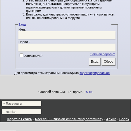
У вас недостаточно прав для обращения к этой странице.
Возможно, вы пытаетесь обратиться к функциям
администратора или к другим привилегированным
функциям.
Возможно, администратор отключил вашу учётную запись,
или вы не активированы на форуме.
Вход
Имя:
Пароль:
Забыли пароль?
Запомнить?
Для просмотра этой страницы необходимо
зарегистрироваться
.
Часовой пояс GMT +3, время:
15:15
.
Обратная связь
-
RaceYou! - Russian windsurfing community
-
Архив
-
Вверх