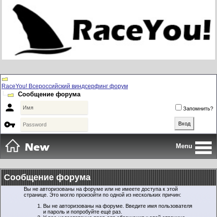
RaceYou! Всероссийский виндсерфинг форум
Сообщение форума

Запомнить?

Menu
Сообщение форума
Вы не авторизованы на форуме или не имеете доступа к этой
странице. Это могло произойти по одной из нескольких причин:
Вы не авторизованы на форуме. Введите имя пользователя
и пароль и попробуйте ещё раз.