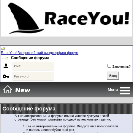
RaceYou! Всероссийский виндсерфинг форум
Сообщение форума

Запомнить?

Menu
Сообщение форума
Вы не авторизованы на форуме или не имеете доступа к этой
странице. Это могло произойти по одной из нескольких причин:
Вы не авторизованы на форуме. Введите имя пользователя
и пароль и попробуйте ещё раз.