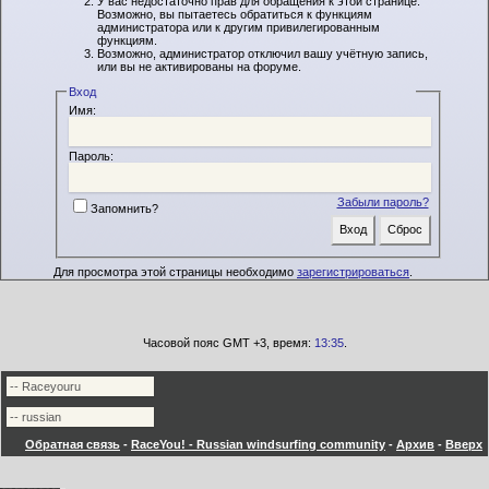
У вас недостаточно прав для обращения к этой странице.
Возможно, вы пытаетесь обратиться к функциям
администратора или к другим привилегированным
функциям.
Возможно, администратор отключил вашу учётную запись,
или вы не активированы на форуме.
Вход
Имя:
Пароль:
Забыли пароль?
Запомнить?
Для просмотра этой страницы необходимо
зарегистрироваться
.
Часовой пояс GMT +3, время:
13:35
.
Обратная связь
-
RaceYou! - Russian windsurfing community
-
Архив
-
Вверх