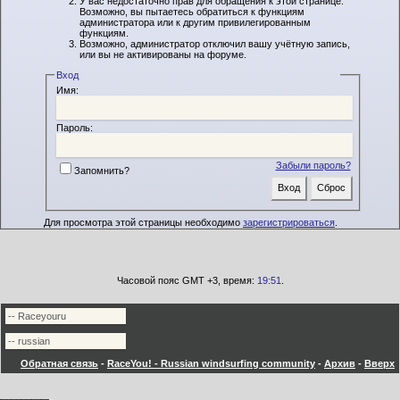
У вас недостаточно прав для обращения к этой странице.
Возможно, вы пытаетесь обратиться к функциям
администратора или к другим привилегированным
функциям.
Возможно, администратор отключил вашу учётную запись,
или вы не активированы на форуме.
Вход
Имя:
Пароль:
Забыли пароль?
Запомнить?
Для просмотра этой страницы необходимо
зарегистрироваться
.
Часовой пояс GMT +3, время:
19:51
.
Обратная связь
-
RaceYou! - Russian windsurfing community
-
Архив
-
Вверх