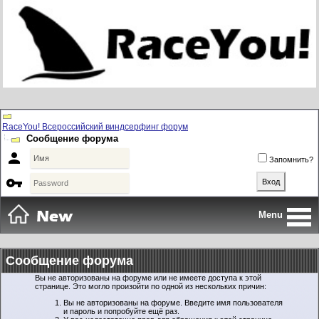
RaceYou! Всероссийский виндсерфинг форум
Сообщение форума

Запомнить?

Menu
Сообщение форума
Вы не авторизованы на форуме или не имеете доступа к этой
странице. Это могло произойти по одной из нескольких причин:
Вы не авторизованы на форуме. Введите имя пользователя
и пароль и попробуйте ещё раз.