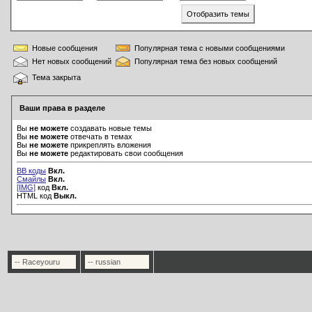
Новые сообщения
Популярная тема с новыми сообщениями
Нет новых сообщений
Популярная тема без новых сообщений
Тема закрыта
Ваши права в разделе
Вы
не можете
создавать новые темы
Вы
не можете
отвечать в темах
Вы
не можете
прикреплять вложения
Вы
не можете
редактировать свои сообщения
BB коды
Вкл.
Смайлы
Вкл.
[IMG]
код
Вкл.
HTML код
Выкл.