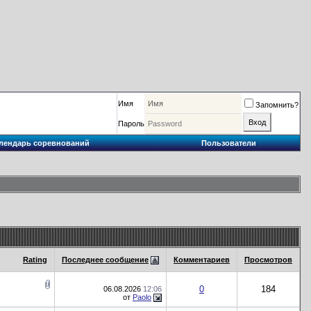
Имя
Запомнить?
Пароль
лендарь соревнований
Пользователи
Rating
Последнее сообщение
Комментариев
Просмотров
0
184
06.08.2026
12:06
от
Paolo