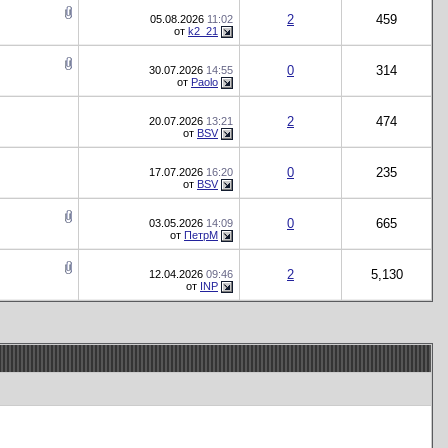
2
459
05.08.2026
11:02
от
k2_21
0
314
30.07.2026
14:55
от
Paolo
2
474
20.07.2026
13:21
от
BSV
0
235
17.07.2026
16:20
от
BSV
0
665
03.05.2026
14:09
от
ПетрМ
2
5,130
12.04.2026
09:46
от
INP