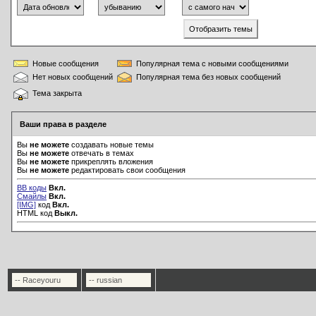
Новые сообщения
Популярная тема с новыми сообщениями
Нет новых сообщений
Популярная тема без новых сообщений
Тема закрыта
Ваши права в разделе
Вы
не можете
создавать новые темы
Вы
не можете
отвечать в темах
Вы
не можете
прикреплять вложения
Вы
не можете
редактировать свои сообщения
BB коды
Вкл.
Смайлы
Вкл.
[IMG]
код
Вкл.
HTML код
Выкл.