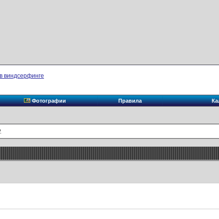
в виндсерфинге
Фотографии
Правила
Ка
.