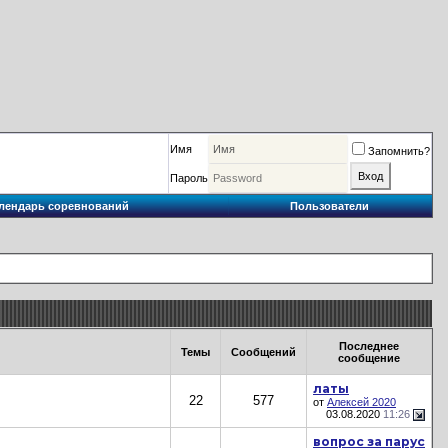
Имя
Запомнить?
Пароль
лендарь соревнований
Пользователи
Последнее
Темы
Сообщений
сообщение
латы
22
577
от
Алексей 2020
03.08.2020
11:26
вопрос за парус