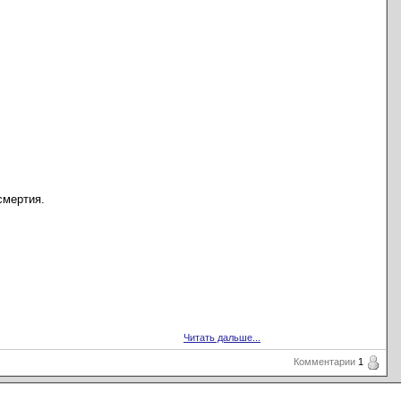
смертия.
Читать дальше...
Комментарии
1