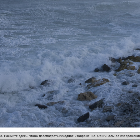
о. Нажмите здесь, чтобы просмотреть исходное изображение. Оригинальное изображение