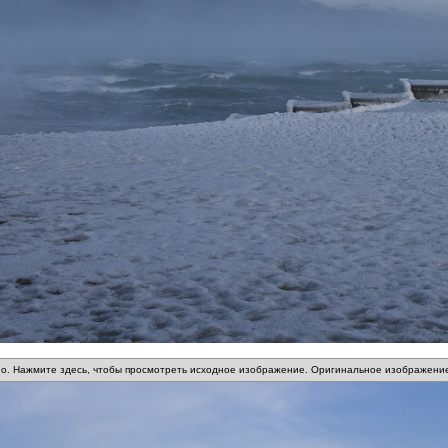
о. Нажмите здесь, чтобы просмотреть исходное изображение. Оригинальное изображение