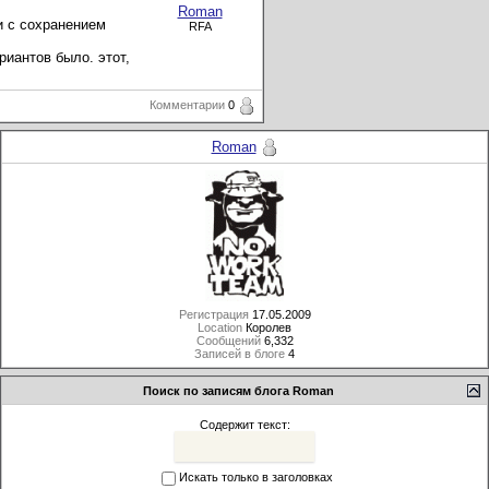
Roman
ки с сохранением
RFA
ариантов было. этот,
Комментарии
0
Roman
Регистрация
17.05.2009
Location
Королев
Сообщений
6,332
Записей в блоге
4
Поиск по записям блога Roman
Содержит текст:
Искать только в заголовках