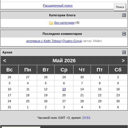
Расширенный поиск
Категории блога
Без категории
(4)
Последние комментарии
интервью с Keith Teboul (Quatro-Goya)
автор:
Mallex
Архив
<
Май 2026
>
Вс
Пн
Вт
Ср
Чт
Пт
Сб
26
27
28
29
30
1
2
3
4
5
6
7
8
9
10
11
12
13
14
15
16
17
18
19
20
21
22
23
24
25
26
27
28
29
30
31
1
2
3
4
5
6
Часовой пояс GMT +3, время:
23:53
.