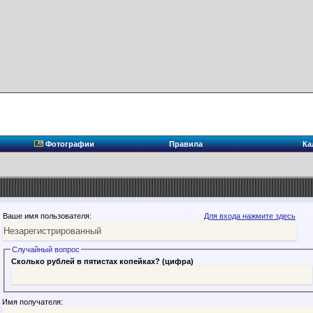
Фотографии
Правила
Ка
Ваше имя пользователя:
Для входа нажмите здесь
Случайный вопрос
Сколько рублей в пятистах копейках? (цифра)
Имя получателя: