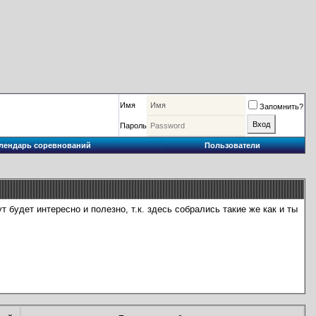
Имя
Запомнить?
Пароль
лендарь соревнований
Пользователи
 будет интересно и полезно, т.к. здесь собрались такие же как и ты