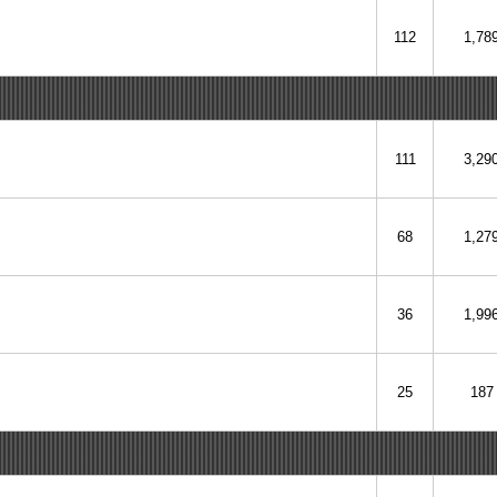
112
1,78
111
3,29
68
1,27
36
1,99
25
187