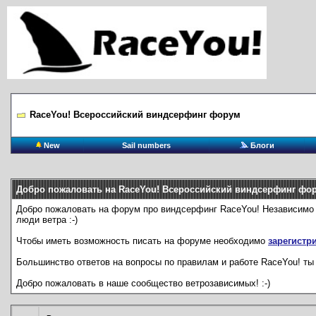
RaceYou! Всероссийский виндсерфинг форум
New
Sail numbers
Блоги
Добро пожаловать на RaceYou! Всероссийский виндсерфинг фо
Добро пожаловать на форум про виндсерфинг RaceYou! Независимо от 
люди ветра :-)
Чтобы иметь возможность писать на форуме необходимо
зарегистр
Большинство ответов на вопросы по правилам и работе RaceYou! ты 
Добро пожаловать в наше сообщество ветрозависимых! :-)