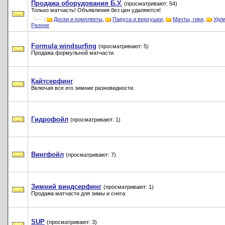
Продажа оборудования Б.У.
(просматривают: 54)
Только матчасть! Объявления без цен удаляются!
:
Доски и комплекты
,
Паруса и верхушки
,
Мачты, гики
,
Удл
Разное
Formula windsurfing
(просматривают: 5)
Продажа формульной матчасти.
Кайтсерфинг
Включая все его зимние разновидности.
Гидрофойл
(просматривают: 1)
Вингфойл
(просматривают: 7)
Зимний виндсерфинг
(просматривают: 1)
Продажа матчасти для зимы и снега.
SUP
(просматривают: 3)