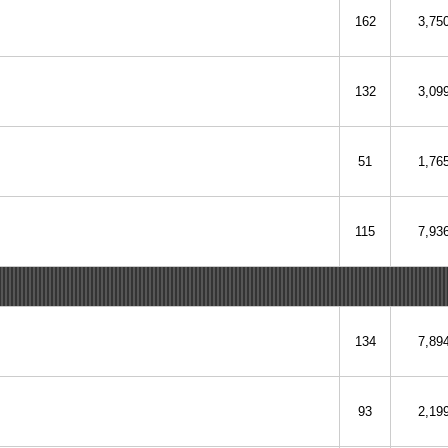
162
3,75
132
3,09
51
1,76
115
7,93
134
7,89
93
2,19