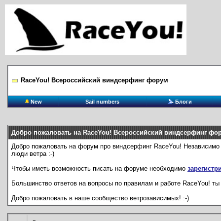
RaceYou! Всероссийский виндсерфинг форум
New
Sail numbers
Блоги
Добро пожаловать на RaceYou! Всероссийский виндсерфинг фо
Добро пожаловать на форум про виндсерфинг RaceYou! Независимо от 
люди ветра :-)
Чтобы иметь возможность писать на форуме необходимо
зарегистр
Большинство ответов на вопросы по правилам и работе RaceYou! ты 
Добро пожаловать в наше сообщество ветрозависимых! :-)