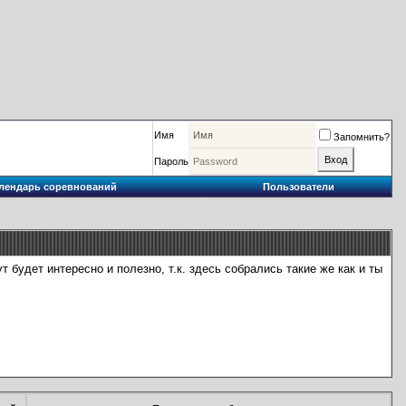
Имя
Запомнить?
Пароль
лендарь соревнований
Пользователи
 будет интересно и полезно, т.к. здесь собрались такие же как и ты