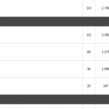
112
1,78
111
3,29
68
1,27
36
1,99
25
187