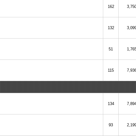
162
3,75
132
3,09
51
1,76
115
7,93
134
7,89
93
2,19