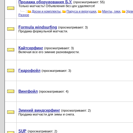
Продажа оборудования Б.У.
(просматривают: 55)
Только матчасть! Объявления без цен удаляются!
:
Доски и комплекты
,
Паруса и верхушки
,
Мачты, гики
,
Удл
Разное
Formula windsurfing
(просматривают: 3)
Продажа формульной матчасти.
Кайтсерфинг
(просматривают: 3)
Включая все его зимние разновидности.
Гидрофойл
(просматривают: 3)
Вингфойл
(просматривают: 4)
Зимний виндсерфинг
(просматривают: 2)
Продажа матчасти для зимы и снега.
SUP
(просматривают: 2)